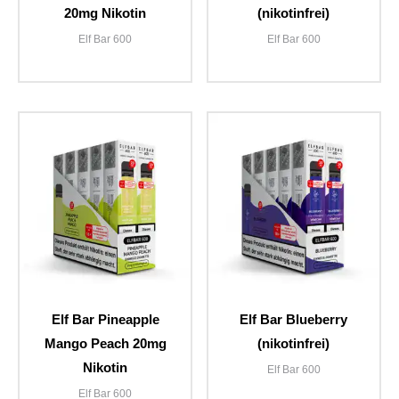
20mg Nikotin
(nikotinfrei)
Elf Bar 600
Elf Bar 600
Elf Bar Pineapple
Elf Bar Blueberry
Mango Peach 20mg
(nikotinfrei)
Nikotin
Elf Bar 600
Elf Bar 600