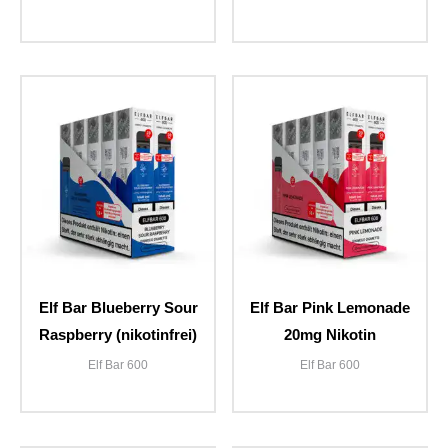
Elf Bar Blueberry Sour
Elf Bar Pink Lemonade
Raspberry (nikotinfrei)
20mg Nikotin
Elf Bar 600
Elf Bar 600