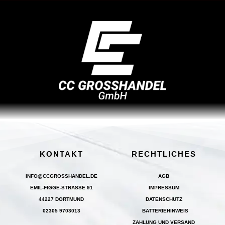
KONTAKT
RECHTLICHES
INFO@CCGROSSHANDEL.DE
AGB
EMIL-FIGGE-STRASSE 91
IMPRESSUM
44227 DORTMUND
DATENSCHUTZ
02305 9703013
BATTERIEHINWEIS
ZAHLUNG UND VERSAND