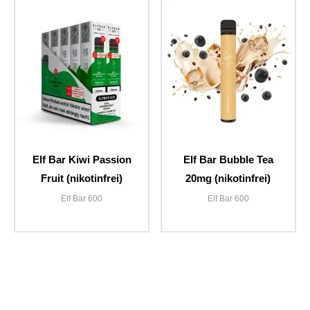
Elf Bar Kiwi Passion
Elf Bar Bubble Tea
Fruit (nikotinfrei)
20mg (nikotinfrei)
Elf Bar 600
Elf Bar 600