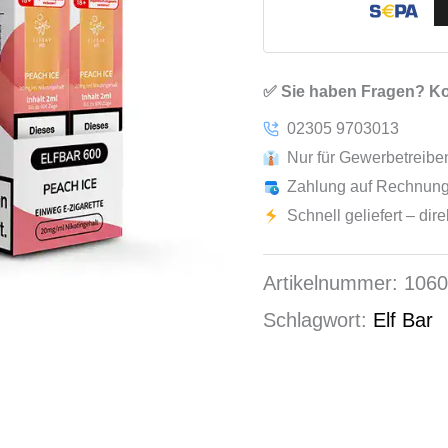
✅ Sie haben Fragen? Kon
02305 9703013
Nur für Gewerbetreib
Zahlung auf Rechnung
Schnell geliefert – dir
Artikelnummer:
106
Schlagwort:
Elf Bar