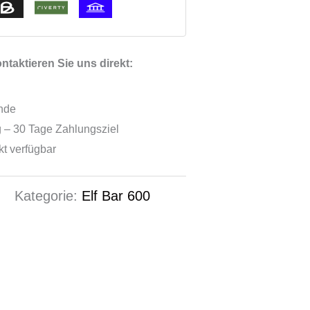
taktieren Sie uns direkt:
ende
 – 30 Tage Zahlungsziel
ekt verfügbar
0
Kategorie:
Elf Bar 600