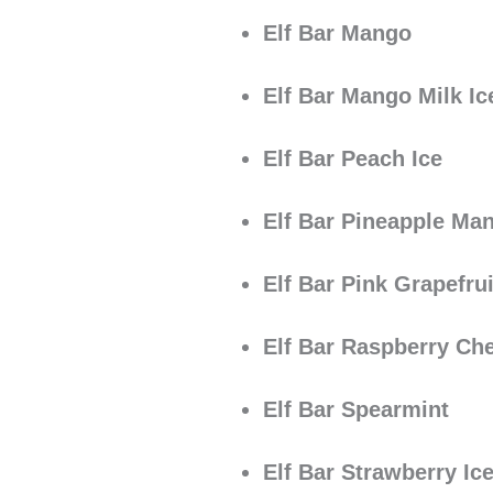
Elf Bar Mango
Elf Bar Mango Milk Ic
Elf Bar Peach Ice
Elf Bar Pineapple Ma
Elf Bar Pink Grapefrui
Elf Bar Raspberry Ch
Elf Bar Spearmint
Elf Bar Strawberry Ic