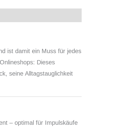
l
d ist damit ein Muss für jedes
 Onlineshops: Dieses
, seine Alltagstauglichkeit
nt – optimal für Impulskäufe