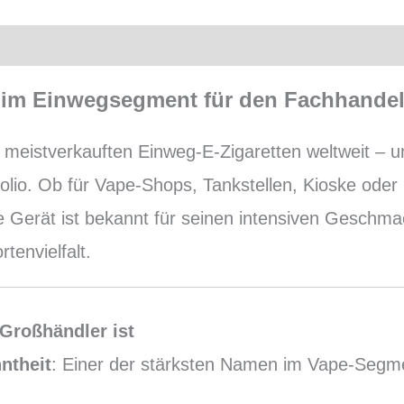
er im Einwegsegment für den Fachhande
meistverkauften Einweg-E-Zigaretten weltweit – un
folio. Ob für Vape-Shops, Tankstellen, Kioske oder
 Gerät ist bekannt für seinen intensiven Geschmack
tenvielfalt.
 Großhändler ist
ntheit
: Einer der stärksten Namen im Vape-Segme