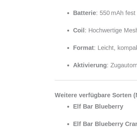
Batterie
: 550 mAh fest
Coil
: Hochwertige Mesh
Format
: Leicht, kompak
Aktivierung
: Zugautom
Weitere verfügbare Sorten (N
Elf Bar Blueberry
Elf Bar Blueberry Cra