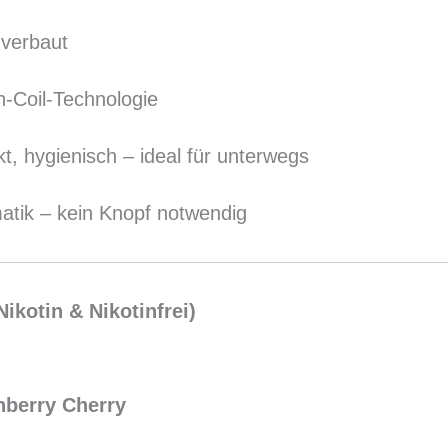
 verbaut
-Coil-Technologie
t, hygienisch – ideal für unterwegs
atik – kein Knopf notwendig
ikotin & Nikotinfrei)
nberry Cherry