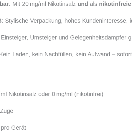
bar
: Mit 20 mg/ml Nikotinsalz
und
als
nikotinfreie
S
: Stylische Verpackung, hohes Kundeninteresse, i
r Einsteiger, Umsteiger und Gelegenheitsdampfer g
 Kein Laden, kein Nachfüllen, kein Aufwand – sofort
ml Nikotinsalz oder 0 mg/ml (nikotinfrei)
 Züge
d pro Gerät