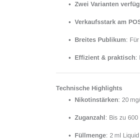
Zwei Varianten verfüg
Verkaufsstark am PO
Breites Publikum
: Fü
Effizient & praktisch
:
Technische Highlights
Nikotinstärken
: 20 mg/
Zuganzahl
: Bis zu 600
Füllmenge
: 2 ml Liqui