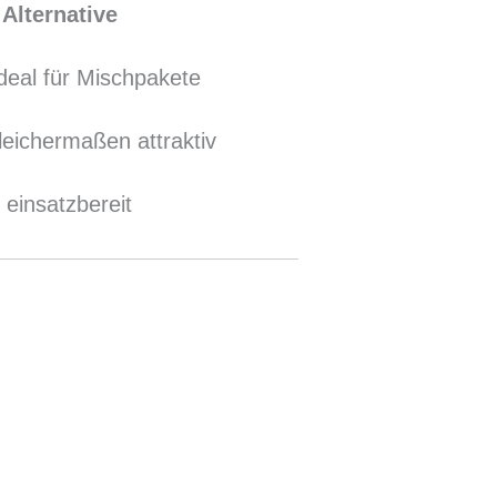
 Alternative
deal für Mischpakete
leichermaßen attraktiv
 einsatzbereit