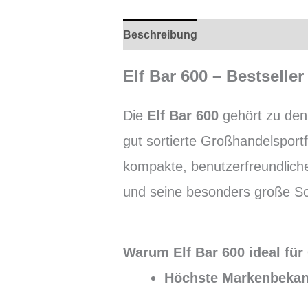
Beschreibung
Rezensionen (0)
Elf Bar 600 – Bestsell
Die
Elf Bar 600
gehört zu den 
gut sortierte Großhandelsport
kompakte, benutzerfreundliche
und seine besonders große Sor
Warum Elf Bar 600 ideal für
Höchste Markenbekan