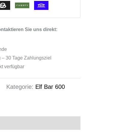
taktieren Sie uns direkt:
ende
 – 30 Tage Zahlungsziel
ekt verfügbar
5
Kategorie:
Elf Bar 600