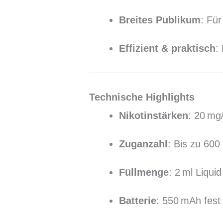
Breites Publikum
: Fü
Effizient & praktisch
:
Technische Highlights
Nikotinstärken
: 20 mg/
Zuganzahl
: Bis zu 600
Füllmenge
: 2 ml Liqui
Batterie
: 550 mAh fest