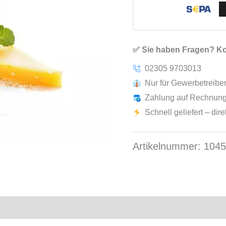
✅ Sie haben Fragen? Kon
02305 9703013
Nur für Gewerbetreib
Zahlung auf Rechnung
Schnell geliefert – dir
Artikelnummer:
104