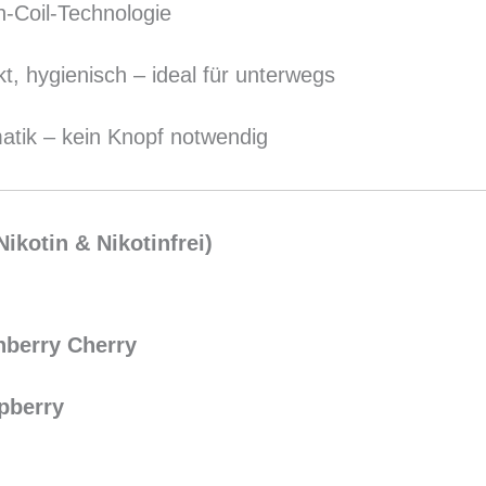
-Coil-Technologie
t, hygienisch – ideal für unterwegs
atik – kein Knopf notwendig
ikotin & Nikotinfrei)
nberry Cherry
pberry