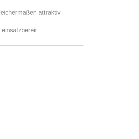
leichermaßen attraktiv
 einsatzbereit