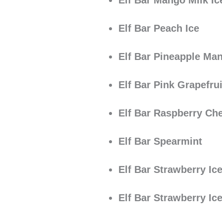
Elf Bar Mango Milk Ic
Elf Bar Peach Ice
Elf Bar Pineapple Ma
Elf Bar Pink Grapefrui
Elf Bar Raspberry Ch
Elf Bar Spearmint
Elf Bar Strawberry Ic
Elf Bar Strawberry Ic