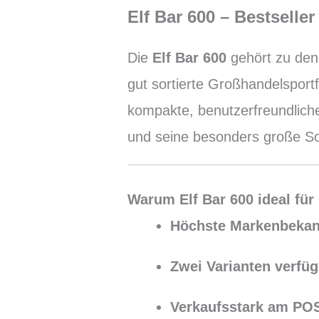
Elf Bar 600 – Bestsell
Die
Elf Bar 600
gehört zu den 
gut sortierte Großhandelsport
kompakte, benutzerfreundliche
und seine besonders große Sor
Warum Elf Bar 600 ideal für
Höchste Markenbekan
Zwei Varianten verfüg
Verkaufsstark am PO