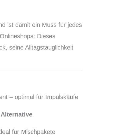
l
d ist damit ein Muss für jedes
 Onlineshops: Dieses
, seine Alltagstauglichkeit
nt – optimal für Impulskäufe
 Alternative
deal für Mischpakete