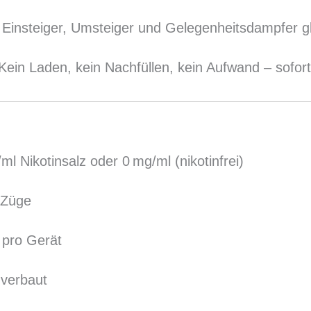
r Einsteiger, Umsteiger und Gelegenheitsdampfer g
 Kein Laden, kein Nachfüllen, kein Aufwand – sofort
ml Nikotinsalz oder 0 mg/ml (nikotinfrei)
 Züge
d pro Gerät
 verbaut