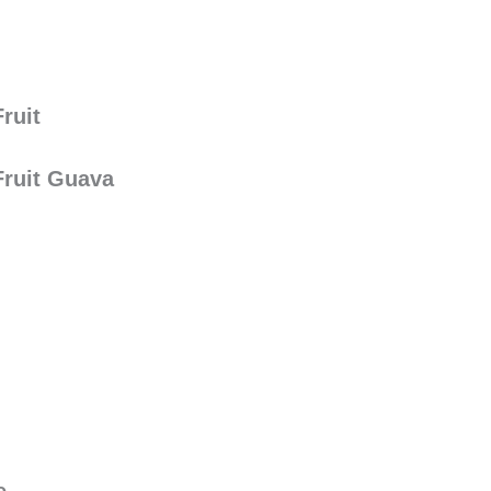
ruit
Fruit Guava