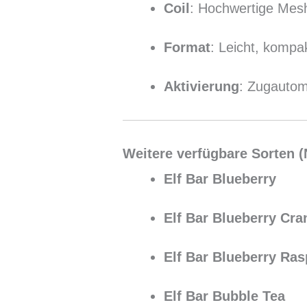
Coil
: Hochwertige Mesh
Format
: Leicht, kompak
Aktivierung
: Zugautom
Weitere verfügbare Sorten (N
Elf Bar Blueberry
Elf Bar Blueberry Cra
Elf Bar Blueberry Ras
Elf Bar Bubble Tea