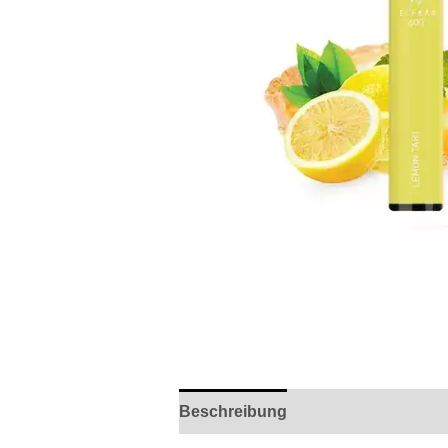
Beschreibung
Rezensionen (0)