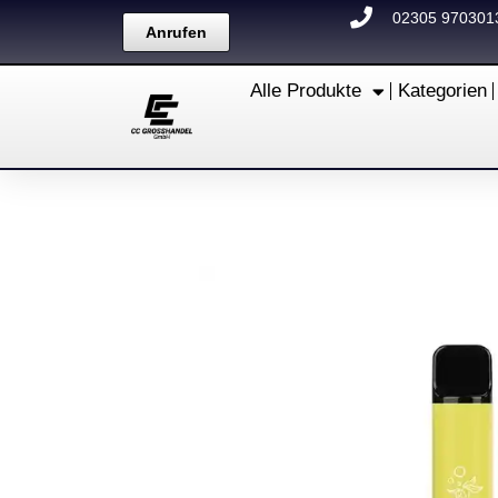
Zum
02305 970301
Anrufen
Inhalt
springen
Alle Produkte
Kategorien