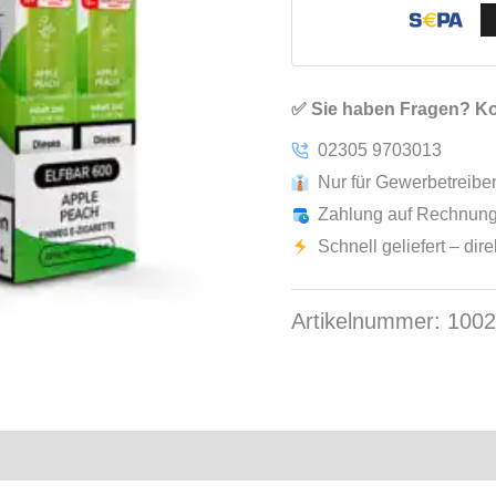
✅ Sie haben Fragen? Kon
02305 9703013
Nur für Gewerbetreib
Zahlung auf Rechnung
Schnell geliefert – dir
Artikelnummer:
100