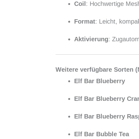
Coil
: Hochwertige Mesh
Format
: Leicht, kompak
Aktivierung
: Zugautom
Weitere verfügbare Sorten (N
Elf Bar Blueberry
Elf Bar Blueberry Cra
Elf Bar Blueberry Ras
Elf Bar Bubble Tea