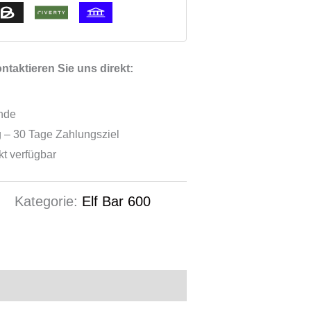
taktieren Sie uns direkt:
ende
 – 30 Tage Zahlungsziel
ekt verfügbar
2
Kategorie:
Elf Bar 600