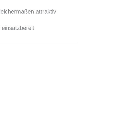
leichermaßen attraktiv
 einsatzbereit