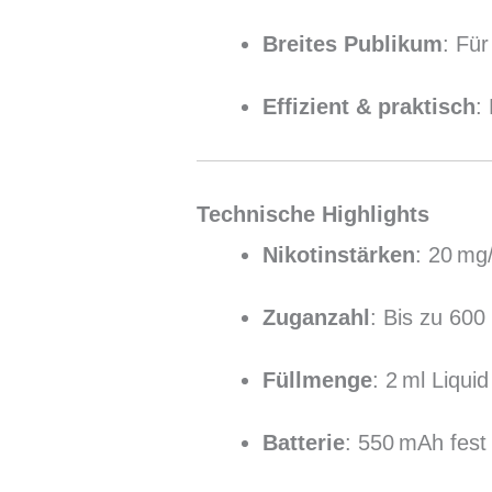
Breites Publikum
: Fü
Effizient & praktisch
:
Technische Highlights
Nikotinstärken
: 20 mg/
Zuganzahl
: Bis zu 600
Füllmenge
: 2 ml Liqui
Batterie
: 550 mAh fest