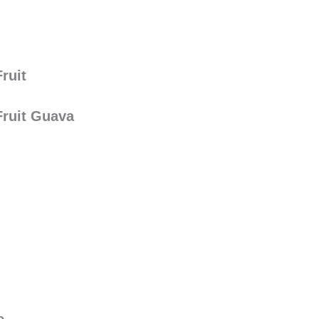
ruit
Fruit Guava