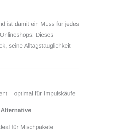
l
d ist damit ein Muss für jedes
 Onlineshops: Dieses
, seine Alltagstauglichkeit
nt – optimal für Impulskäufe
 Alternative
deal für Mischpakete