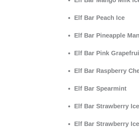
Elf Bar Mango Milk Ic
Elf Bar Peach Ice
Elf Bar Pineapple Ma
Elf Bar Pink Grapefrui
Elf Bar Raspberry Ch
Elf Bar Spearmint
Elf Bar Strawberry Ic
Elf Bar Strawberry Ic