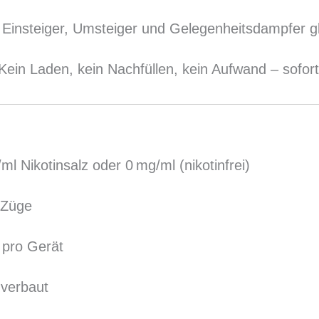
r Einsteiger, Umsteiger und Gelegenheitsdampfer g
 Kein Laden, kein Nachfüllen, kein Aufwand – sofort
ml Nikotinsalz oder 0 mg/ml (nikotinfrei)
 Züge
d pro Gerät
 verbaut