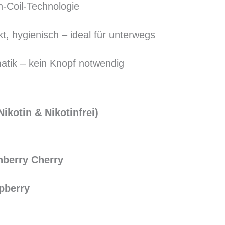
-Coil-Technologie
t, hygienisch – ideal für unterwegs
atik – kein Knopf notwendig
ikotin & Nikotinfrei)
nberry Cherry
pberry