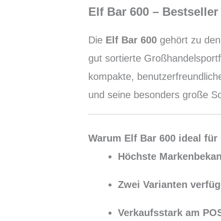
Elf Bar 600 – Bestsell
Die
Elf Bar 600
gehört zu den 
gut sortierte Großhandelsport
kompakte, benutzerfreundliche
und seine besonders große Sor
Warum Elf Bar 600 ideal für
Höchste Markenbekan
Zwei Varianten verfüg
Verkaufsstark am PO