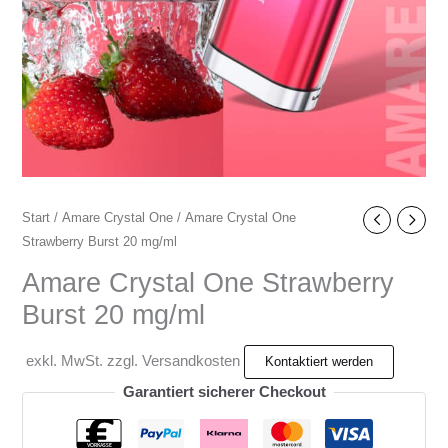
Start
/
Amare Crystal One
/ Amare Crystal One
Strawberry Burst 20 mg/ml
Amare Crystal One Strawberry
Burst 20 mg/ml
exkl. MwSt. zzgl. Versandkosten
Garantiert sicherer Checkout