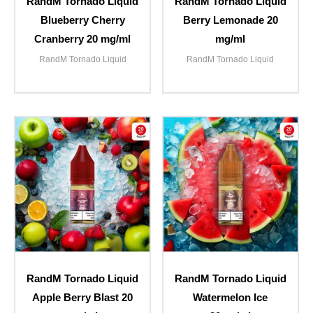
RandM Tornado Liquid
RandM Tornado Liquid
Blueberry Cherry
Berry Lemonade 20
Cranberry 20 mg/ml
mg/ml
RandM Tornado Liquid
RandM Tornado Liquid
RandM Tornado Liquid
RandM Tornado Liquid
Apple Berry Blast 20
Watermelon Ice