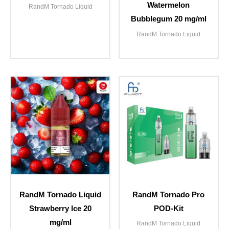
Watermelon
RandM Tornado Liquid
Bubblegum 20 mg/ml
RandM Tornado Liquid
RandM Tornado Liquid
RandM Tornado Pro
Strawberry Ice 20
POD-Kit
mg/ml
RandM Tornado Liquid