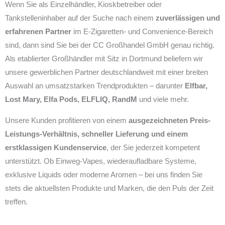
Wenn Sie als Einzelhändler, Kioskbetreiber oder
Tankstelleninhaber auf der Suche nach einem
zuverlässigen und
erfahrenen Partner
im E-Zigaretten- und Convenience-Bereich
sind, dann sind Sie bei der CC Großhandel GmbH genau richtig.
Als etablierter Großhändler mit Sitz in Dortmund beliefern wir
unsere gewerblichen Partner deutschlandweit mit einer breiten
Auswahl an umsatzstarken Trendprodukten – darunter
Elfbar,
Lost Mary, Elfa Pods, ELFLIQ, RandM
und viele mehr.
Unsere Kunden profitieren von einem
ausgezeichneten Preis-
Leistungs-Verhältnis, schneller Lieferung und einem
erstklassigen Kundenservice
, der Sie jederzeit kompetent
unterstützt. Ob Einweg-Vapes, wiederaufladbare Systeme,
exklusive Liquids oder moderne Aromen – bei uns finden Sie
stets die aktuellsten Produkte und Marken, die den Puls der Zeit
treffen.