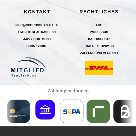
KONTAKT
RECHTLICHES
INFO@CCGROSSHANDEL.DE
AGB
EMIL-FIGGE-STRASSE 91
IMPRESSUM
44227 DORTMUND
DATENSCHUTZ
02305 9703013
BATTERIEHINWEIS
ZAHLUNG UND VERSAND
Zahlungsmethoden