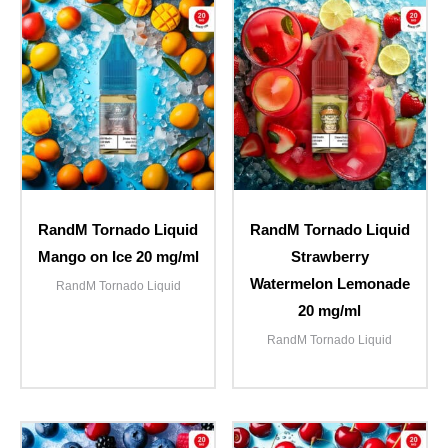
RandM Tornado Liquid
RandM Tornado Liquid
Mango on Ice 20 mg/ml
Strawberry
Watermelon Lemonade
RandM Tornado Liquid
20 mg/ml
RandM Tornado Liquid