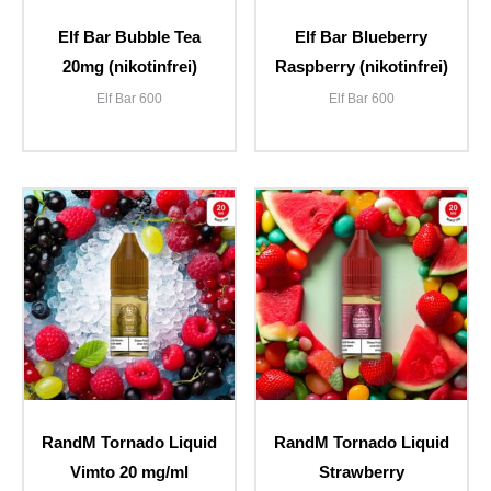
Elf Bar Bubble Tea
Elf Bar Blueberry
20mg (nikotinfrei)
Raspberry (nikotinfrei)
Elf Bar 600
Elf Bar 600
RandM Tornado Liquid
RandM Tornado Liquid
Vimto 20 mg/ml
Strawberry