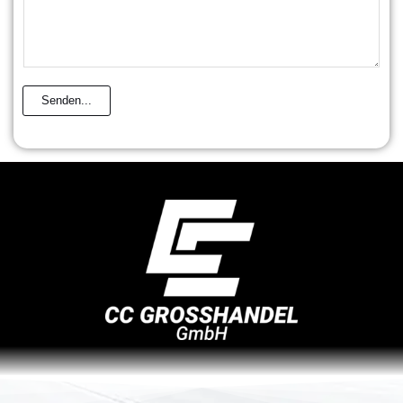
Senden...