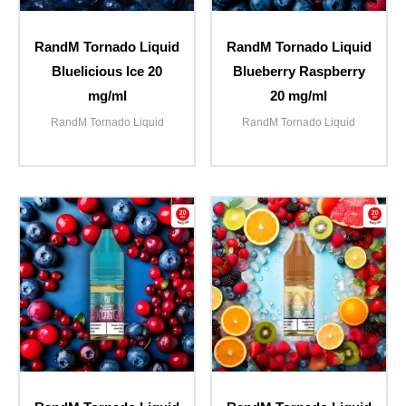
RandM Tornado Liquid
RandM Tornado Liquid
Bluelicious Ice 20
Blueberry Raspberry
mg/ml
20 mg/ml
RandM Tornado Liquid
RandM Tornado Liquid