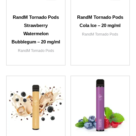
RandM Tornado Pods
RandM Tornado Pods
Strawberry
Cola Ice – 20 mg/ml
Watermelon
RandM Tornado Pods
Bubblegum – 20 mg/ml
RandM Tornado Pods