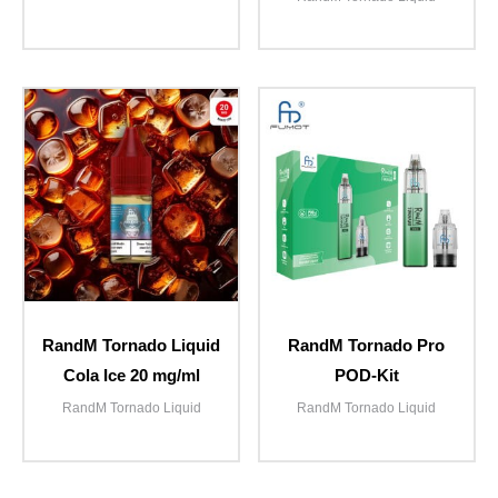
RandM Tornado Liquid
RandM Tornado Pro
Cola Ice 20 mg/ml
POD-Kit
RandM Tornado Liquid
RandM Tornado Liquid