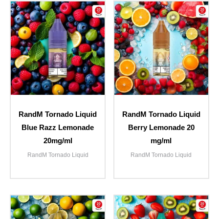
RandM Tornado Liquid
RandM Tornado Liquid
Blue Razz Lemonade
Berry Lemonade 20
20mg/ml
mg/ml
RandM Tornado Liquid
RandM Tornado Liquid