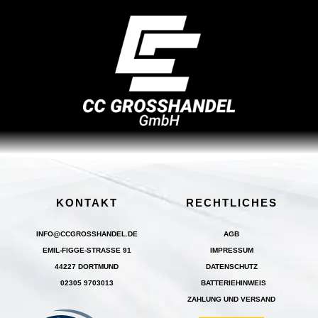
KONTAKT
RECHTLICHES
INFO@CCGROSSHANDEL.DE
AGB
EMIL-FIGGE-STRASSE 91
IMPRESSUM
44227 DORTMUND
DATENSCHUTZ
02305 9703013
BATTERIEHINWEIS
ZAHLUNG UND VERSAND