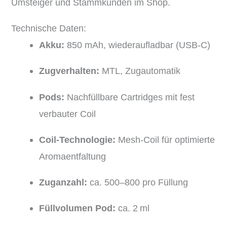
Umsteiger und Stammkunden im Shop.
Technische Daten:
Akku:
850 mAh, wiederaufladbar (USB-C)
Zugverhalten:
MTL, Zugautomatik
Pods:
Nachfüllbare Cartridges mit fest
verbauter Coil
Coil-Technologie:
Mesh-Coil für optimierte
Aromaentfaltung
Zuganzahl:
ca. 500–800 pro Füllung
Füllvolumen Pod:
ca. 2 ml