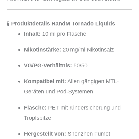
🧪
Produktdetails RandM Tornado Liquids
Inhalt:
10 ml pro Flasche
Nikotinstärke:
20 mg/ml Nikotinsalz
VG/PG-Verhältnis:
50/50
Kompatibel mit:
Allen gängigen MTL-
Geräten und Pod-Systemen
Flasche:
PET mit Kindersicherung und
Tropfspitze
Hergestellt von:
Shenzhen Fumot