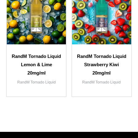
RandM Tornado Liquid
RandM Tornado Liquid
Lemon & Lime
Strawberry Kiwi
20mg/ml
20mg/ml
RandM Tornado Liquid
RandM Tornado Liquid