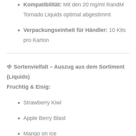
Kompatibilität:
Mit den 20 mg/ml RandM
Tornado Liquids optimal abgestimmt
Verpackungseinheit für Händler:
10 Kits
pro Karton
🍓
Sortenvielfalt – Auszug aus dem Sortiment
(Liquids)
Fruchtig & Eisig:
Strawberry Kiwi
Apple Berry Blast
Mango on Ice