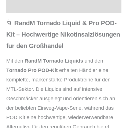
Rezensionen (0)
🌀
RandM Tornado Liquid & Pro POD-
Kit – Hochwertige Nikotinsalzlösungen
für den Großhandel
Mit den
RandM Tornado Liquids
und dem
Tornado Pro POD-Kit
erhalten Händler eine
komplette, markenstarke Produktreihe für den
MTL-Sektor. Die Liquids sind auf intensive
Geschmäcker ausgelegt und orientieren sich an
der beliebten Einweg-Vape-Serie, während das
POD-Kit eine hochwertige, wiederverwendbare
Alternative für den regulären Gebrauch bietet.