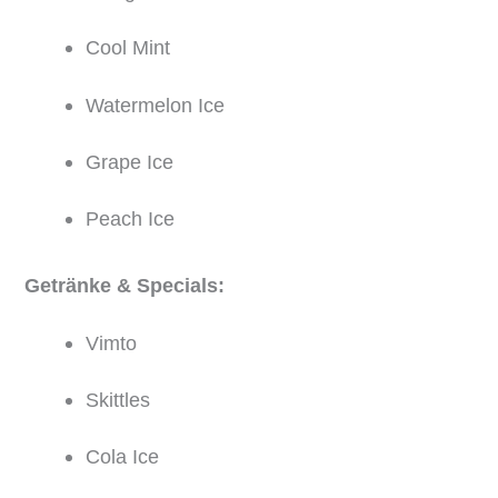
Cool Mint
Watermelon Ice
Grape Ice
Peach Ice
Getränke & Specials:
Vimto
Skittles
Cola Ice