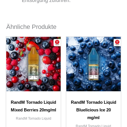
Entsorgung zuführen.
Ähnliche Produkte
RandM Tornado Liquid
RandM Tornado Liquid
Mixed Berries 20mg/ml
Bluelicious Ice 20
mg/ml
RandM Tornado Liquid
RandM Tornado Liquid