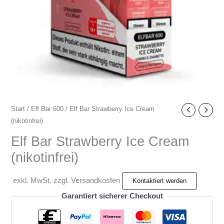
Start
/
Elf Bar 600
/ Elf Bar Strawberry Ice Cream
(nikotinfrei)
Elf Bar Strawberry Ice Cream
(nikotinfrei)
exkl. MwSt. zzgl. Versandkosten
Garantiert sicherer Checkout