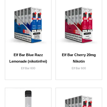
Elf Bar Blue Razz
Elf Bar Cherry 20mg
Lemonade (nikotinfrei)
Nikotin
Elf Bar 600
Elf Bar 600