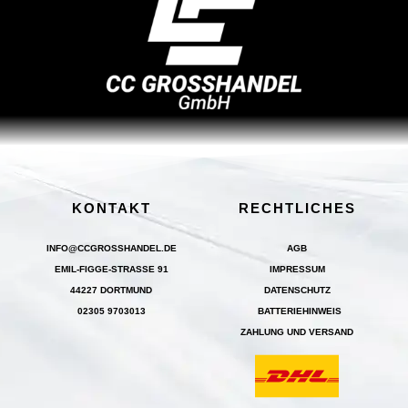
KONTAKT
RECHTLICHES
INFO@CCGROSSHANDEL.DE
AGB
EMIL-FIGGE-STRASSE 91
IMPRESSUM
44227 DORTMUND
DATENSCHUTZ
02305 9703013
BATTERIEHINWEIS
ZAHLUNG UND VERSAND