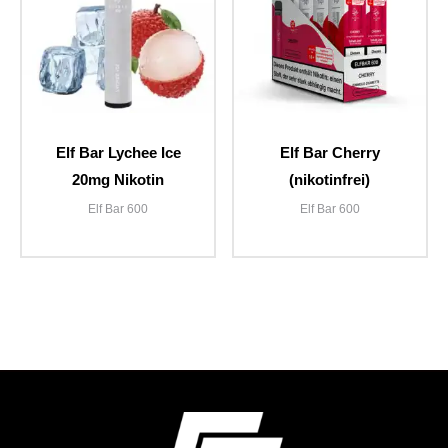
Elf Bar Lychee Ice
Elf Bar Cherry
20mg Nikotin
(nikotinfrei)
Elf Bar 600
Elf Bar 600