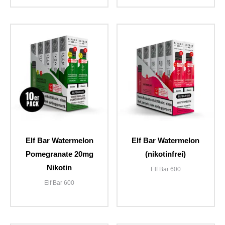
Elf Bar Watermelon
Elf Bar Watermelon
Pomegranate 20mg
(nikotinfrei)
Nikotin
Elf Bar 600
Elf Bar 600