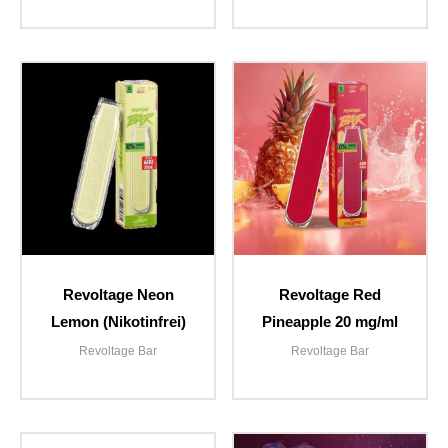
Revoltage Neon
Revoltage Red
Lemon (Nikotinfrei)
Pineapple 20 mg/ml
Revoltage Bar
Revoltage Bar