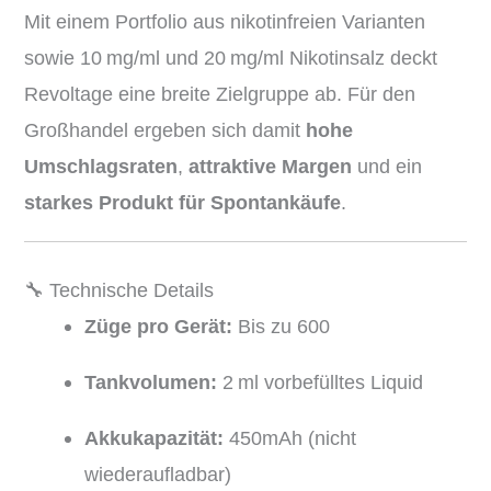
Mit einem Portfolio aus nikotinfreien Varianten
sowie 10 mg/ml und 20 mg/ml Nikotinsalz deckt
Revoltage eine breite Zielgruppe ab. Für den
Großhandel ergeben sich damit
hohe
Umschlagsraten
,
attraktive Margen
und ein
starkes Produkt für Spontankäufe
.
🔧 Technische Details
Züge pro Gerät:
Bis zu 600
Tankvolumen:
2 ml vorbefülltes Liquid
Akkukapazität:
450mAh (nicht
wiederaufladbar)