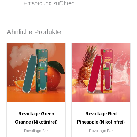
Entsorgung zuführen.
Ähnliche Produkte
Revoltage Green
Revoltage Red
Orange (Nikotinfrei)
Pineapple (Nikotinfrei)
Revoltage Bar
Revoltage Bar