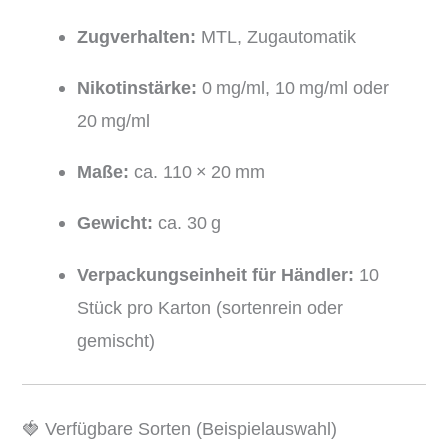
Zugverhalten:
MTL, Zugautomatik
Nikotinstärke:
0 mg/ml, 10 mg/ml oder
20 mg/ml
Maße:
ca. 110 × 20 mm
Gewicht:
ca. 30 g
Verpackungseinheit für Händler:
10
Stück pro Karton (sortenrein oder
gemischt)
🍓 Verfügbare Sorten (Beispielauswahl)