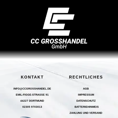
KONTAKT
RECHTLICHES
INFO@CCGROSSHANDEL.DE
AGB
EMIL-FIGGE-STRASSE 91
IMPRESSUM
44227 DORTMUND
DATENSCHUTZ
02305 9703013
BATTERIEHINWEIS
ZAHLUNG UND VERSAND