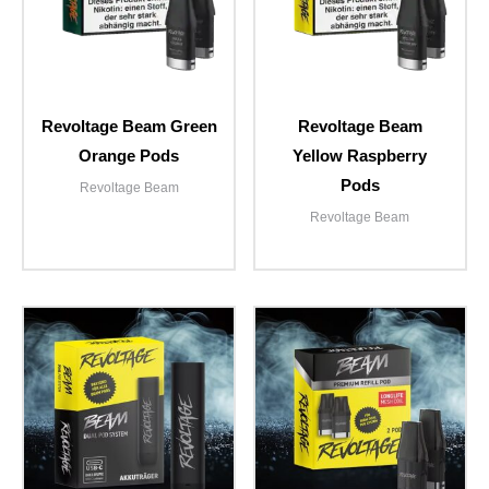
Revoltage Beam Green
Revoltage Beam
Orange Pods
Yellow Raspberry
Pods
Revoltage Beam
Revoltage Beam