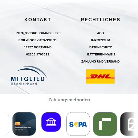
KONTAKT
RECHTLICHES
INFO@CCGROSSHANDEL.DE
AGB
EMIL-FIGGE-STRASSE 91
IMPRESSUM
44227 DORTMUND
DATENSCHUTZ
02305 9703013
BATTERIEHINWEIS
ZAHLUNG UND VERSAND
Zahlungsmethoden