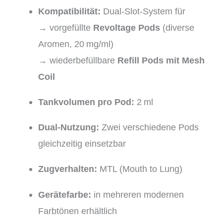
Kompatibilität:
Dual-Slot-System für
→ vorgefüllte
Revoltage Pods
(diverse
Aromen, 20 mg/ml)
→ wiederbefüllbare
Refill Pods mit Mesh
Coil
Tankvolumen pro Pod:
2 ml
Dual-Nutzung:
Zwei verschiedene Pods
gleichzeitig einsetzbar
Zugverhalten:
MTL (Mouth to Lung)
Gerätefarbe:
in mehreren modernen
Farbtönen erhältlich