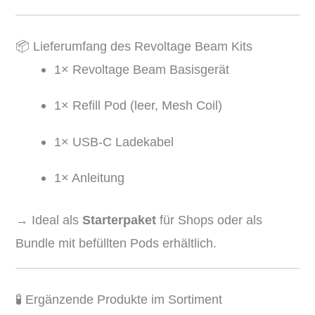
📦 Lieferumfang des Revoltage Beam Kits
1× Revoltage Beam Basisgerät
1× Refill Pod (leer, Mesh Coil)
1× USB-C Ladekabel
1× Anleitung
→ Ideal als
Starterpaket
für Shops oder als
Bundle mit befüllten Pods erhältlich.
🧪 Ergänzende Produkte im Sortiment