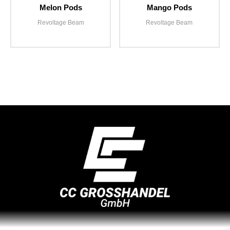
Melon Pods
Mango Pods
Revoltage Beam
Revoltage Beam