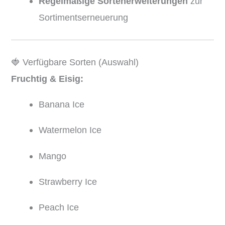
Regelmäßige Sortenerweiterungen
zur
Sortimentserneuerung
🍓 Verfügbare Sorten (Auswahl)
Fruchtig & Eisig:
Banana Ice
Watermelon Ice
Mango
Strawberry Ice
Peach Ice