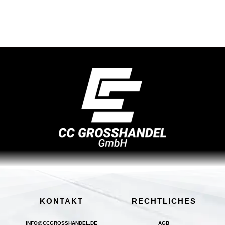
KONTAKT
RECHTLICHES
INFO@CCGROSSHANDEL.DE
AGB