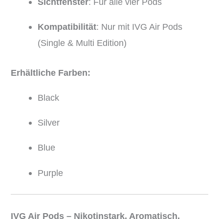
Sichtfenster
: Für alle vier Pods
Kompatibilität
: Nur mit IVG Air Pods
(Single & Multi Edition)
Erhältliche Farben:
Black
Silver
Blue
Purple
IVG Air Pods – Nikotinstark. Aromatisch.