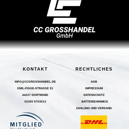
KONTAKT
RECHTLICHES
INFO@CCGROSSHANDEL.DE
AGB
EMIL-FIGGE-STRASSE 91
IMPRESSUM
44227 DORTMUND
DATENSCHUTZ
02305 9703013
BATTERIEHINWEIS
ZAHLUNG UND VERSAND