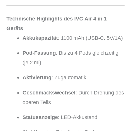
Technische Highlights des IVG Air 4 in 1
Geräts
Akkukapazität
: 1100 mAh (USB-C, 5V/1A)
Pod-Fassung
: Bis zu 4 Pods gleichzeitig
(je 2 ml)
Aktivierung
: Zugautomatik
Geschmackswechsel
: Durch Drehung des
oberen Teils
Statusanzeige
: LED-Akkustand