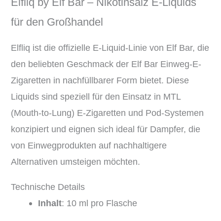
Elfliq by Elf Bar – Nikotinsalz E-Liquids
für den Großhandel
Elfliq ist die offizielle E-Liquid-Linie von Elf Bar, die
den beliebten Geschmack der Elf Bar Einweg-E-
Zigaretten in nachfüllbarer Form bietet.
Diese
Liquids sind speziell für den Einsatz in MTL
(Mouth-to-Lung) E-Zigaretten und Pod-Systemen
konzipiert und eignen sich ideal für Dampfer, die
von Einwegprodukten auf nachhaltigere
Alternativen umsteigen möchten.
Technische Details
Inhalt
:
10 ml pro Flasche