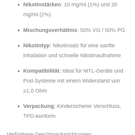
Nikotinstärken
:
10 mg/ml (1%) und 20
mg/ml (2%)
Mischungsverhältnis
:
50% VG / 50% PG
Nikotintyp
:
Nikotinsalz für eine sanfte
Inhalation und schnelle Nikotinaufnahme
Kompatibilität
:
Ideal für MTL-Geräte und
Pod-Systeme mit einem Widerstand von
≥1,0 Ohm
Verpackung
:
Kindersicherer Verschluss,
TPD-konform
Verfügbare Geschmacksrichtungen