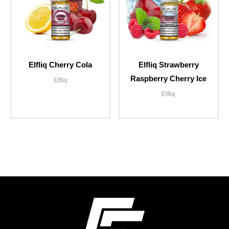
Elfliq Cherry Cola
Elfliq Strawberry
Raspberry Cherry Ice
Elfliq
Elfliq