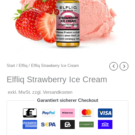
Start
/
Elfliq
/ Elfliq Strawberry Ice Cream
Elfliq Strawberry Ice Cream
exkl. MwSt. zzgl. Versandkosten
Garantiert sicherer Checkout