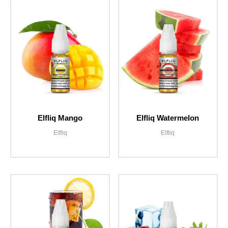
Elfliq Mango
Elfliq Watermelon
Elfliq
Elfliq