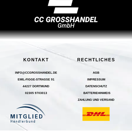
KONTAKT
RECHTLICHES
INFO@CCGROSSHANDEL.DE
AGB
EMIL-FIGGE-STRASSE 91
IMPRESSUM
44227 DORTMUND
DATENSCHUTZ
02305 9703013
BATTERIEHINWEIS
ZAHLUNG UND VERSAND