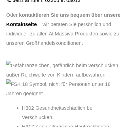
📞 Jetzt anrufen: 02305 9703013
Oder
kontaktieren Sie uns bequem über unsere
Kontaktseite
– wir beraten Sie persönlich und
individuell zu allen Al Massiva Produkten sowie zu
unseren Großhandelskonditionen.
H302 Gesundheitsschädlich bei
Verschlucken.
H317 Kann allergische Hautreaktionen