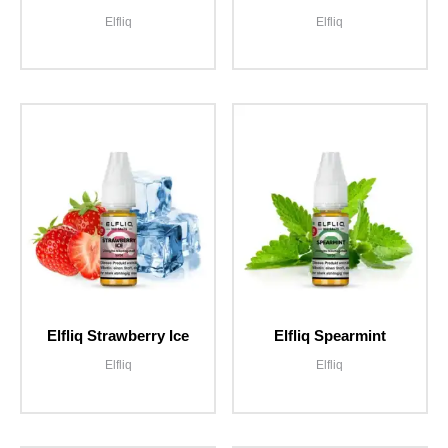
Elfliq
Elfliq
Elfliq Strawberry Ice
Elfliq Spearmint
Elfliq
Elfliq