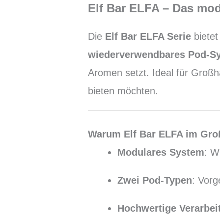
Elf Bar ELFA – Das mo
Die
Elf Bar ELFA Serie
bietet
wiederverwendbares Pod-S
Aromen setzt. Ideal für Großhä
bieten möchten.
Warum Elf Bar ELFA im Gro
Modulares System
: W
Zwei Pod-Typen
: Vorg
Hochwertige Verarbei