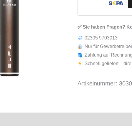
✅ Sie haben Fragen? Kon
02305 9703013
Nur für Gewerbetreib
Zahlung auf Rechnung
Schnell geliefert – dir
Artikelnummer:
303