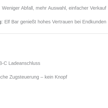
: Weniger Abfall, mehr Auswahl, einfacher Verkauf
g
: Elf Bar genießt hohes Vertrauen bei Endkunden
B-C Ladeanschluss
sche Zugsteuerung – kein Knopf