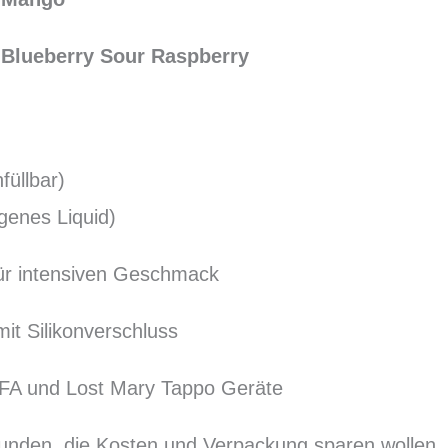
 Blueberry Sour Raspberry
füllbar)
igenes Liquid)
für intensiven Geschmack
 mit Silikonverschluss
LFA und Lost Mary Tappo Geräte
 Kunden, die Kosten und Verpackung sparen wollen