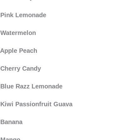
s Pink Lemonade
 Watermelon
 Apple Peach
 Cherry Candy
 Blue Razz Lemonade
 Kiwi Passionfruit Guava
 Banana
s Mango