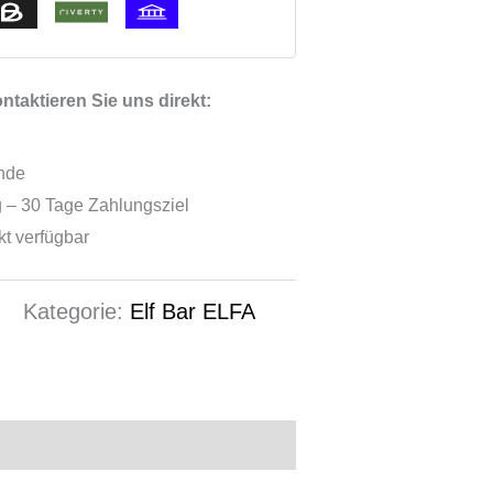
taktieren Sie uns direkt:
ende
 – 30 Tage Zahlungsziel
ekt verfügbar
0
Kategorie:
Elf Bar ELFA