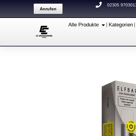
Zum
02305 970301
Anrufen
Inhalt
springen
Alle Produkte
Kategorien