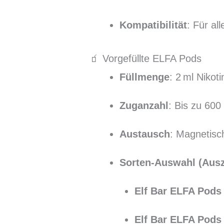
Kompatibilität
: Für al
🧃 Vorgefüllte ELFA Pods
Füllmenge
: 2 ml Nikot
Zuganzahl
: Bis zu 600
Austausch
: Magnetisc
Sorten-Auswahl (Ausz
Elf Bar ELFA Pods
Elf Bar ELFA Pods