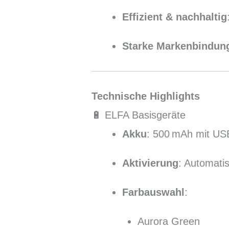
Effizient & nachhaltig
Starke Markenbindun
Technische Highlights
🔋 ELFA Basisgeräte
Akku
: 500 mAh mit US
Aktivierung
: Automati
Farbauswahl
:
Aurora Green