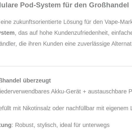
dulare Pod-System für den Großhandel
 eine zukunftsorientierte Lösung für den Vape-Mark
ystem
, das auf hohe Kundenzufriedenheit, einfac
ndler, die ihren Kunden eine zuverlässige Alterna
ßhandel überzeugt
iederverwendbares Akku-Gerät + austauschbare 
efüllt mit Nikotinsalz oder nachfüllbar mit eigenem 
tung
: Robust, stylisch, ideal für unterwegs