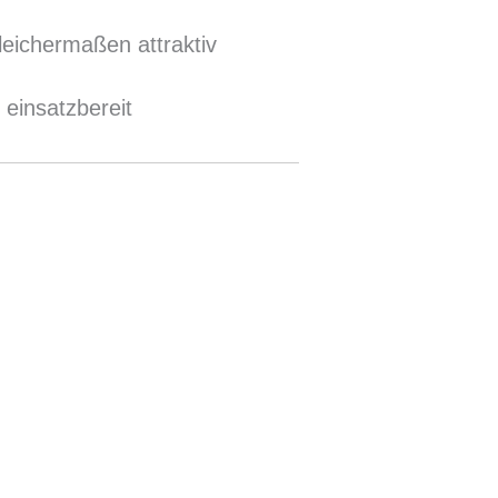
leichermaßen attraktiv
 einsatzbereit