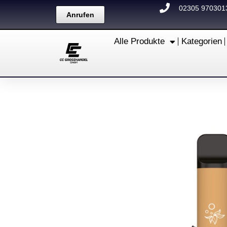
Zum
02305 970301
Anrufen
Inhalt
springen
Alle Produkte
Kategorien