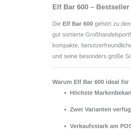
Elf Bar 600 – Bestsell
Die
Elf Bar 600
gehört zu den 
gut sortierte Großhandelsport
kompakte, benutzerfreundliche
und seine besonders große Sor
Warum Elf Bar 600 ideal für
Höchste Markenbekan
Zwei Varianten verfüg
Verkaufsstark am PO