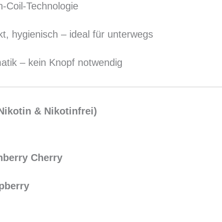
-Coil-Technologie
t, hygienisch – ideal für unterwegs
atik – kein Knopf notwendig
ikotin & Nikotinfrei)
nberry Cherry
pberry