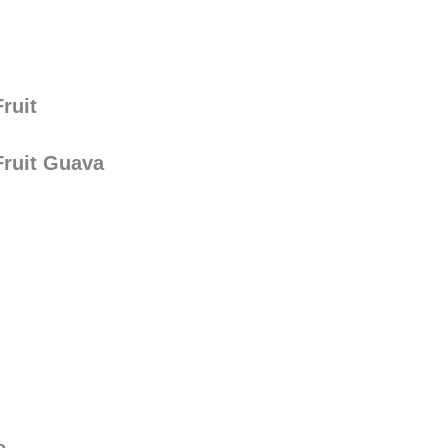
ruit
Fruit Guava