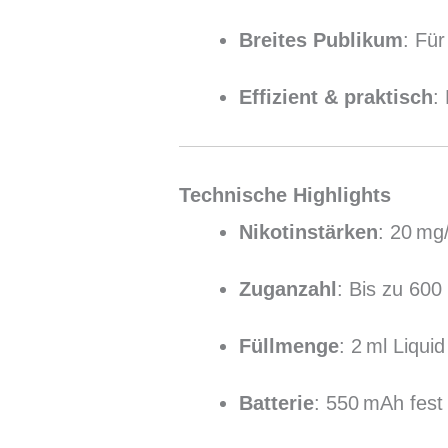
Breites Publikum
: Fü
Effizient & praktisch
:
Technische Highlights
Nikotinstärken
: 20 mg/
Zuganzahl
: Bis zu 600
Füllmenge
: 2 ml Liqui
Batterie
: 550 mAh fest