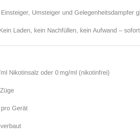
r Einsteiger, Umsteiger und Gelegenheitsdampfer g
 Kein Laden, kein Nachfüllen, kein Aufwand – sofort
ml Nikotinsalz oder 0 mg/ml (nikotinfrei)
 Züge
d pro Gerät
 verbaut