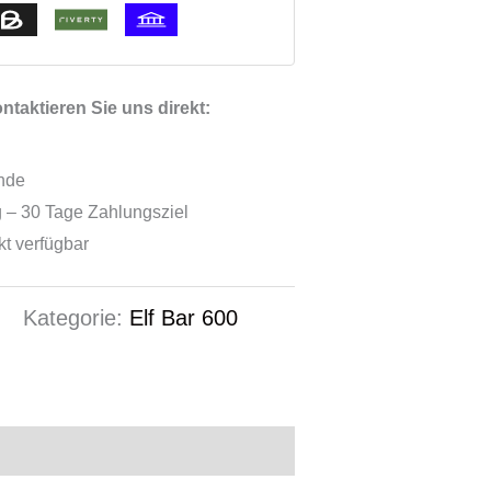
taktieren Sie uns direkt:
ende
 – 30 Tage Zahlungsziel
ekt verfügbar
0
Kategorie:
Elf Bar 600