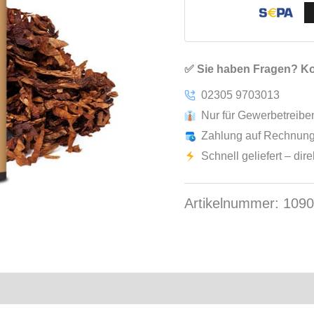
✅ Sie haben Fragen? Kon
02305 9703013
Nur für Gewerbetreib
Zahlung auf Rechnung
Schnell geliefert – dir
Artikelnummer:
109