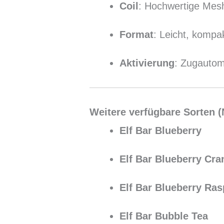
Coil
: Hochwertige Mesh
Format
: Leicht, kompak
Aktivierung
: Zugautom
Weitere verfügbare Sorten (N
Elf Bar Blueberry
Elf Bar Blueberry Cra
Elf Bar Blueberry Ras
Elf Bar Bubble Tea