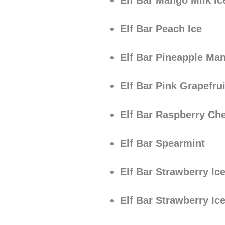
Elf Bar Mango Milk Ic
Elf Bar Peach Ice
Elf Bar Pineapple Ma
Elf Bar Pink Grapefrui
Elf Bar Raspberry Ch
Elf Bar Spearmint
Elf Bar Strawberry Ic
Elf Bar Strawberry Ic