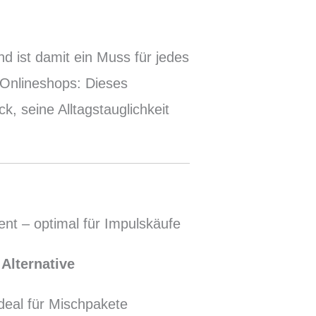
l
d ist damit ein Muss für jedes
 Onlineshops: Dieses
, seine Alltagstauglichkeit
nt – optimal für Impulskäufe
 Alternative
deal für Mischpakete