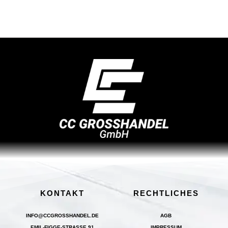
KONTAKT
RECHTLICHES
INFO@CCGROSSHANDEL.DE
AGB
EMIL-FIGGE-STRASSE 91
IMPRESSUM