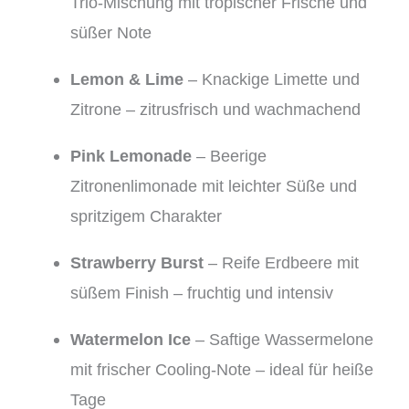
Trio-Mischung mit tropischer Frische und
süßer Note
Lemon & Lime
– Knackige Limette und
Zitrone – zitrusfrisch und wachmachend
Pink Lemonade
– Beerige
Zitronenlimonade mit leichter Süße und
spritzigem Charakter
Strawberry Burst
– Reife Erdbeere mit
süßem Finish – fruchtig und intensiv
Watermelon Ice
– Saftige Wassermelone
mit frischer Cooling-Note – ideal für heiße
Tage