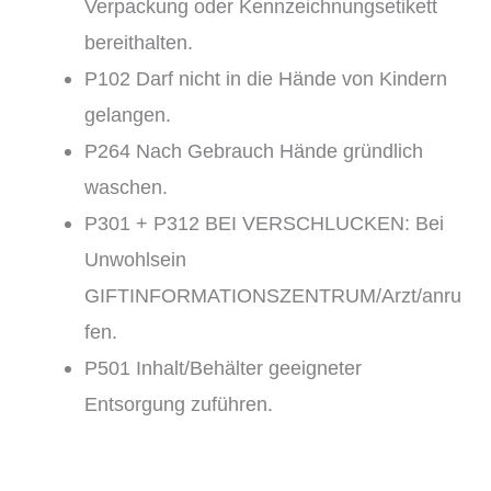
Verpackung oder Kennzeichnungsetikett
bereithalten.
P102 Darf nicht in die Hände von Kindern
gelangen.
P264 Nach Gebrauch Hände gründlich
waschen.
P301 + P312 BEI VERSCHLUCKEN: Bei
Unwohlsein
GIFTINFORMATIONSZENTRUM/Arzt/anru
fen.
P501 Inhalt/Behälter geeigneter
Entsorgung zuführen.