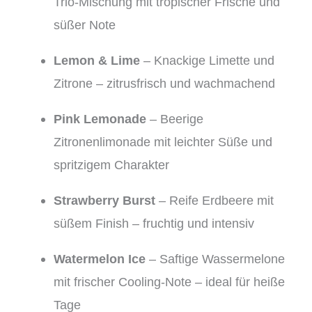
Trio-Mischung mit tropischer Frische und
süßer Note
Lemon & Lime
– Knackige Limette und
Zitrone – zitrusfrisch und wachmachend
Pink Lemonade
– Beerige
Zitronenlimonade mit leichter Süße und
spritzigem Charakter
Strawberry Burst
– Reife Erdbeere mit
süßem Finish – fruchtig und intensiv
Watermelon Ice
– Saftige Wassermelone
mit frischer Cooling-Note – ideal für heiße
Tage