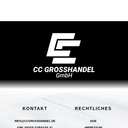
KONTAKT
RECHTLICHES
INFO@CCGROSSHANDEL.DE
AGB
EMIL-FIGGE-STRASSE 91
IMPRESSUM