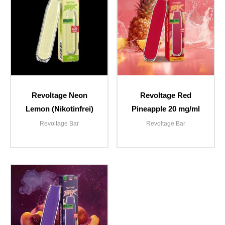
Revoltage Neon
Revoltage Red
Lemon (Nikotinfrei)
Pineapple 20 mg/ml
Revoltage Bar
Revoltage Bar