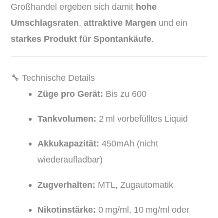
Großhandel ergeben sich damit
hohe
Umschlagsraten
,
attraktive Margen
und ein
starkes Produkt für Spontankäufe
.
🔧 Technische Details
Züge pro Gerät:
Bis zu 600
Tankvolumen:
2 ml vorbefülltes Liquid
Akkukapazität:
450mAh (nicht
wiederaufladbar)
Zugverhalten:
MTL, Zugautomatik
Nikotinstärke:
0 mg/ml, 10 mg/ml oder