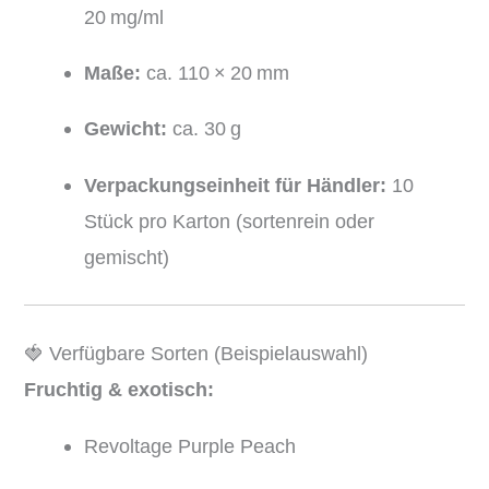
20 mg/ml
Maße:
ca. 110 × 20 mm
Gewicht:
ca. 30 g
Verpackungseinheit für Händler:
10
Stück pro Karton (sortenrein oder
gemischt)
🍓 Verfügbare Sorten (Beispielauswahl)
Fruchtig & exotisch:
Revoltage Purple Peach