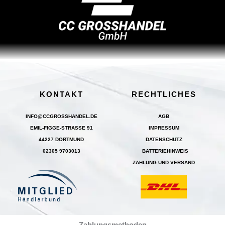
KONTAKT
RECHTLICHES
INFO@CCGROSSHANDEL.DE
AGB
EMIL-FIGGE-STRASSE 91
IMPRESSUM
44227 DORTMUND
DATENSCHUTZ
02305 9703013
BATTERIEHINWEIS
ZAHLUNG UND VERSAND
Zahlungsmethoden