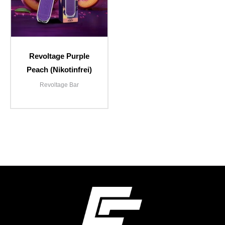
Revoltage Purple
Peach (Nikotinfrei)
Revoltage Bar