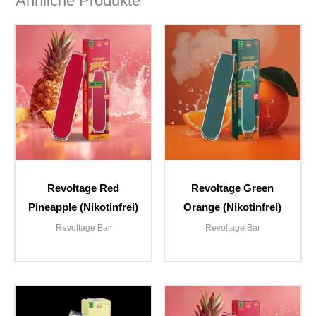
Ähnliche Produkte
Revoltage Red
Revoltage Green
Pineapple (Nikotinfrei)
Orange (Nikotinfrei)
Revoltage Bar
Revoltage Bar